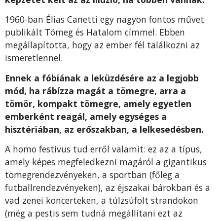
1960-ban Élias Canetti egy nagyon fontos művet
publikált Tömeg és Hatalom címmel. Ebben
megállapította, hogy az ember fél találkozni az
ismeretlennel.
Ennek a fóbiának a leküzdésére az a legjobb
mód, ha rábízza magát a tömegre, arra a
tömör, kompakt tömegre, amely egyetlen
emberként reagál, amely egységes a
hisztériában, az erőszakban, a lelkesedésben.
A homo festivus tud erről valamit: ez az a típus,
amely képes megfeledkezni magáról a gigantikus
tömegrendezvényeken, a sportban (főleg a
futballrendezvényeken), az éjszakai bárokban és a
vad zenei koncerteken, a túlzsúfolt strandokon
(még a pestis sem tudná megállítani ezt az