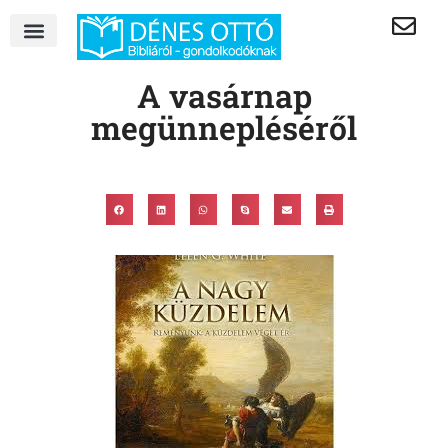
A vasárnap
megünnepléséről