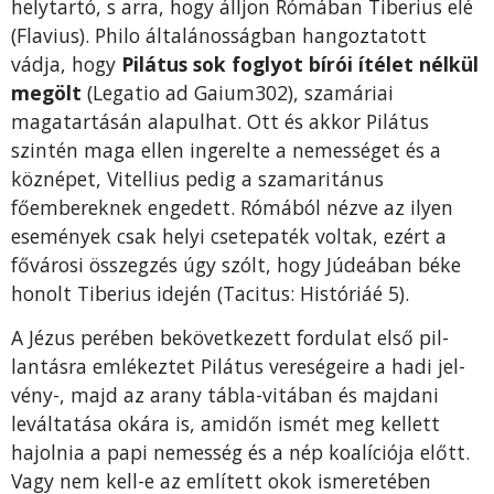
helytartó, s arra, hogy álljon Rómában Tiberius elé
(Flavius). Philo általánosság­ban hangoztatott
vádja, hogy
Pilátus sok foglyot bí­rói ítélet nélkül
megölt
(Legatio ad Gaium302), szamáriai
magatartásán alapulhat. Ott és akkor Pilátus
szintén maga ellen ingerelte a nemességet és a
köz­népet, Vitellius pedig a szamaritánus
főembereknek engedett. Rómából nézve az ilyen
események csak helyi csetepaték voltak, ezért a
fővárosi összegzés úgy szólt, hogy Júdeában béke
honolt Tiberius ide­jén (Tacitus: Históriáé 5).
A Jézus perében bekövetkezett fordulat első pil­
lantásra emlékeztet Pilátus vereségeire a hadi jel­
vény-, majd az arany tábla-vitában és majdani
leváltatása okára is, amidőn ismét meg kellett
hajolnia a papi nemesség és a nép koalíciója előtt.
Vagy nem kell-e az említett okok ismeretében