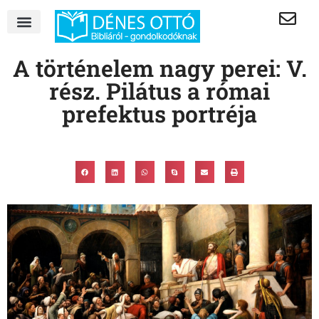
A történelem nagy perei: V.
rész. Pilátus a római
prefektus portréja