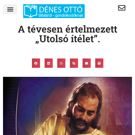
A tévesen értelmezett
„Utolsó ítélet”.