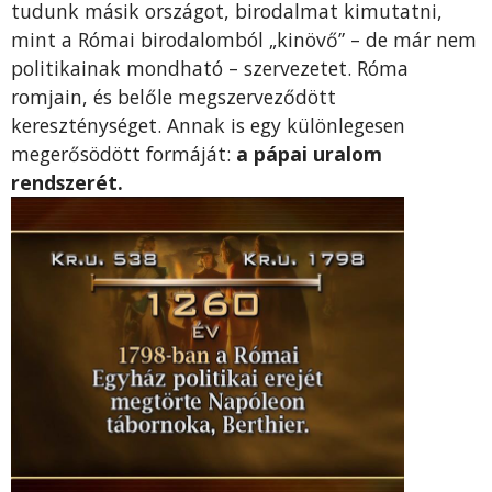
tudunk másik országot, birodalmat kimutatni,
mint a Római birodalomból „kinövő” – de már nem
politikainak mondható – szervezetet. Róma
romjain, és belőle megszerveződött
kereszténységet. Annak is egy különlegesen
megerősödött formáját:
a pápai uralom
rendszerét.