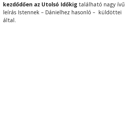
kezdődően az Utolsó Időkig
található nagy ívű
leírás Istennek – Dánielhez hasonló – küldöttei
által.