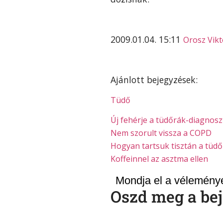
2009.01.04. 15:11
Orosz Vikt
Ajánlott bejegyzések:
Tüdő
Új fehérje a tüdőrák-diagnos
Nem szorult vissza a COPD
Hogyan tartsuk tisztán a tüd
Koffeinnel az asztma ellen
Mondja el a véleményé
Oszd meg a bej