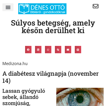
Súlyos betegség, amely
későn derülhet ki
Medizona.hu
A diabétesz világnapja (november
14)
Lassan gyógyuló
sebek, állandó
szomjúság,