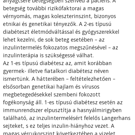
anyagcsere betegségben szenved a páciens. A
betegség további rizikófaktorai a magas
vérnyomás, magas koleszterinszint, bizonyos
etnikai és genetikai tényezők. A 2-es típusú
diabéteszt életmódváltással és gyógyszerekkel
lehet kezelni, de sok beteg esetében – az
inzulintermelés fokozatos megszűnésével – az
inzulinterápia is szükségessé válhat.
Az 1-es típusú diabétesz az, amit korábban
gyermek- illetve fiatalkori diabétesz néven
ismertünk. A hátterében – feltételezhetően –
elsősorban genetikai hajlam és vírusos
megbetegedésekkel szembeni fokozott
fogékonyság áll. 1-es típusú diabétesz esetén az
immunrendszer elpusztítja a hasnyálmirigyben
található, az inzulintermelésért felelős Langerhans
sejteket, s ez teljes inzulin-hiányhoz vezet. A
magas vércukorszint következtében a vizelet