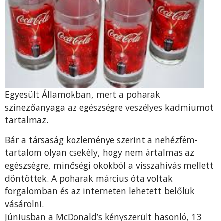
Egyesült Államokban, mert a poharak
színezőanyaga az egészségre veszélyes kadmiumot
tartalmaz.
Bár a társaság közleménye szerint a nehézfém-
tartalom olyan csekély, hogy nem ártalmas az
egészségre, minőségi okokból a visszahívás mellett
döntöttek. A poharak március óta voltak
forgalomban és az interneten lehetett belőlük
vásárolni.
Júniusban a McDonald’s kényszerült hasonló, 13