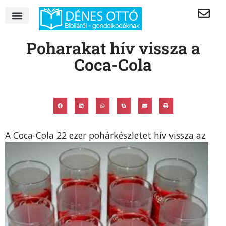
Poharakat hív vissza a
Coca-Cola
A Coca-Cola 22 ezer pohárkészl
etet hív vissza az