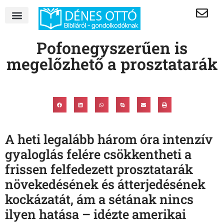
Pofonegyszerűen is
megelőzhető a prosztatarák
A heti legalább három óra intenzív
gyaloglás felére csökkentheti a
frissen felfedezett prosztatarák
növekedésének és átterjedésének
kockázatát, ám a sétának nincs
ilyen hatása – idézte amerikai