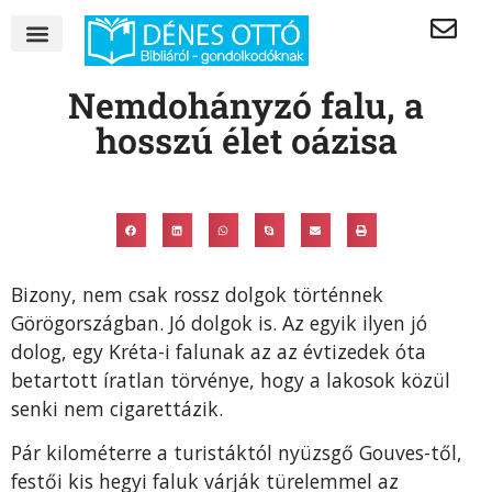
Nemdohányzó falu, a
hosszú élet oázisa
Bizony, nem csak rossz dolgok történnek
Görögországban. Jó dolgok is. Az egyik ilyen jó
dolog, egy Kréta-i falunak az az évtizedek óta
betartott íratlan törvénye, hogy a lakosok közül
senki nem cigarettázik.
Pár kilométerre a turistáktól nyüzsgő Gouves-től,
festői kis hegyi faluk várják türelemmel az