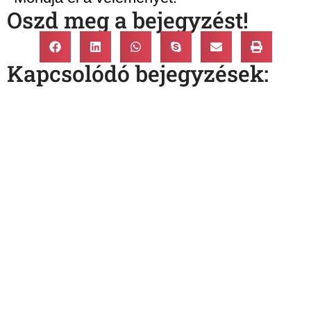
Oszd meg a bejegyzést!
Kapcsolódó bejegyzések: