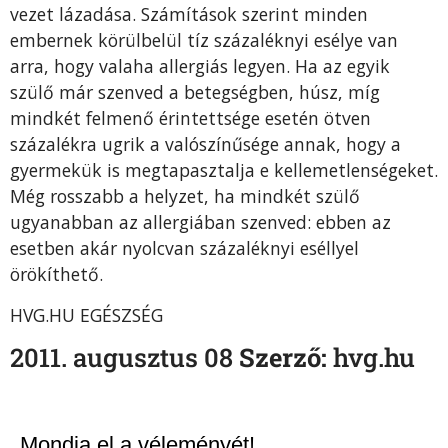
vezet lázadása. Számítások szerint minden
embernek körülbelül tíz százaléknyi esélye van
arra, hogy valaha allergiás legyen. Ha az egyik
szülő már szenved a betegségben, húsz, míg
mindkét felmenő érintettsége esetén ötven
százalékra ugrik a valószínűsége annak, hogy a
gyermekük is megtapasztalja e kellemetlenségeket.
Még rosszabb a helyzet, ha mindkét szülő
ugyanabban az allergiában szenved: ebben az
esetben akár nyolcvan százaléknyi eséllyel
örökíthető.
HVG.HU EGÉSZSÉG
2011. augusztus 08
Szerző:
hvg.hu
Mondja el a véleményét!