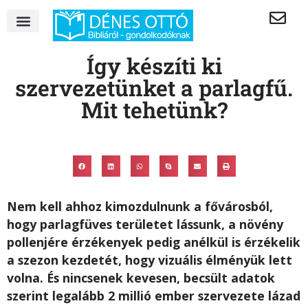
Így készíti ki
szervezetünket a parlagfű.
Mit tehetünk?
Nem kell ahhoz kimozdulnunk a fővárosból,
hogy parlagfüves területet lássunk, a növény
pollenjére érzékenyek pedig anélkül is érzékelik
a szezon kezdetét, hogy vizuális élményük lett
volna. És nincsenek kevesen, becsült adatok
szerint legalább 2 millió ember szervezete lázad