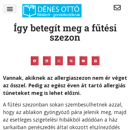
Így betegít meg a fűtési
szezon
Vannak, akiknek az allergiaszezon nem ér véget
az ősszel. Pedig az egész éven át tartó allergiás
tüneteket meg is lehet előzni.
A fűtési szezonban sokan szembesülhetnek azzal,
hogy az ablakon gyöngyöző pára jelenik meg, majd
az esetleges szigetelési hibákból adódóan a ház
sarkaiban penészedés által okozott elszíneződés