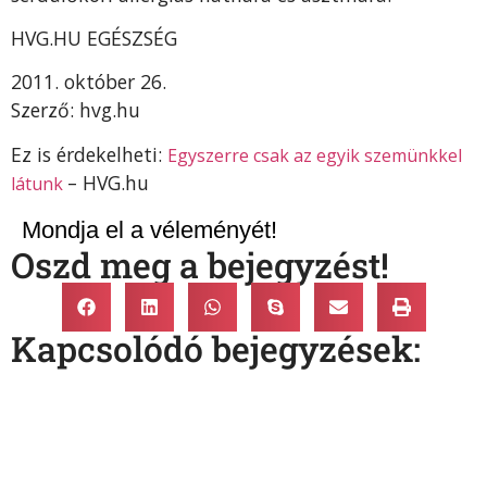
HVG.HU EGÉSZSÉG
2011. október 26.
Szerző: hvg.hu
Ez is érdekelheti:
Egyszerre csak az egyik szemünkkel
– HVG.hu
látunk
Mondja el a véleményét!
Oszd meg a bejegyzést!
Kapcsolódó bejegyzések: