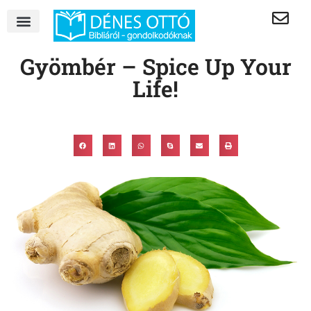
Gyömbér – Spice Up Your
Life!