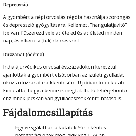
Depresszió
A gyömbért a népi orvoslás régóta használja szorongás
és depresszió gyógyítására. Kellemes, “hangulatjavító”
íze van. Fűszerezd vele az ételed és az életed minden
nap, és elkerül a (téli) depresszió!
Duzzanat (ödéma)
India ájurvédikus orvosai évszázadokon keresztül
ajánlották a gyömbért elsősorban az izületi gyulladás
okozta duzzanat csökkentésére. Újabban több kutató
kimutatta, hogy a benne is megtalálható fehérjebontó
enzimnek jócskán van gyulladáscsökkentő hatása is.
Fájdalomcsillapítás
Egy vizsgálatban a kutatók 56 önkéntes
beteget figyeltek meg, akik közül 28-an