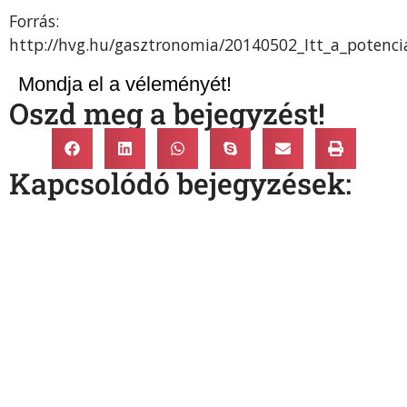
Forrás:
http://hvg.hu/gasztronomia/20140502_Itt_a_potencia
Mondja el a véleményét!
Oszd meg a bejegyzést!
Kapcsolódó bejegyzések: