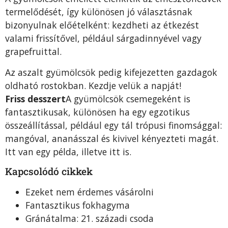
termelődését, így különösen jó választásnak
bizonyulnak előételként: kezdheti az étkezést
valami frissítővel, például sárgadinnyével vagy
grapefruittal.
Az aszalt gyümölcsök pedig kifejezetten gazdagok
oldható rostokban. Kezdje velük a napját!
Friss desszert
A gyümölcsök csemegeként is
fantasztikusak, különösen ha egy egzotikus
összeállítással, például egy tál trópusi finomsággal:
mangóval, ananásszal és kivivel kényezteti magát.
Itt van egy példa, illetve itt is.
Kapcsolódó cikkek
Ezeket nem érdemes vásárolni
Fantasztikus fokhagyma
Gránátalma: 21. századi csoda