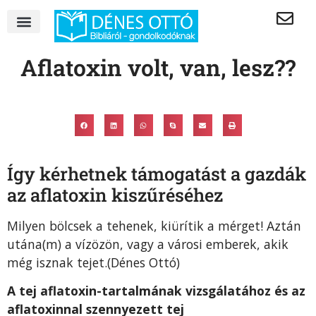
Aflatoxin volt, van, lesz??
Így kérhetnek támogatást a gazdák
az aflatoxin kiszűréséhez
Milyen bölcsek a tehenek, kiürítik a mérget! Aztán
utána(m) a vízözön, vagy a városi emberek, akik
még isznak tejet.(Dénes Ottó)
A tej aflatoxin-tartalmának vizsgálatához és az
aflatoxinnal szennyezett tej