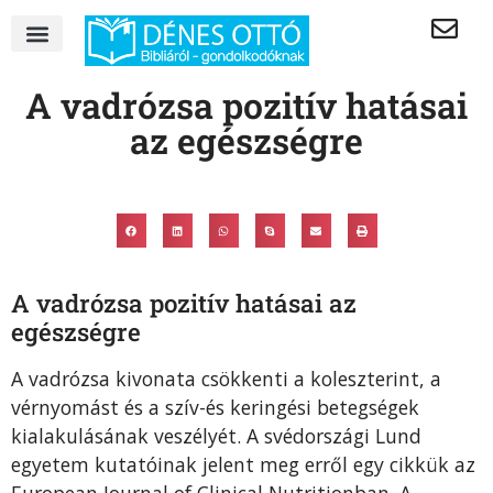
A vadrózsa pozitív hatásai
az egészségre
A vadrózsa pozitív hatásai az
egészségre
A vadrózsa kivonata csökkenti a koleszterint, a
vérnyomást és a szív-és keringési betegségek
kialakulásának veszélyét. A svédországi Lund
egyetem kutatóinak jelent meg erről egy cikkük az
European Journal of Clinical Nutritionban. A