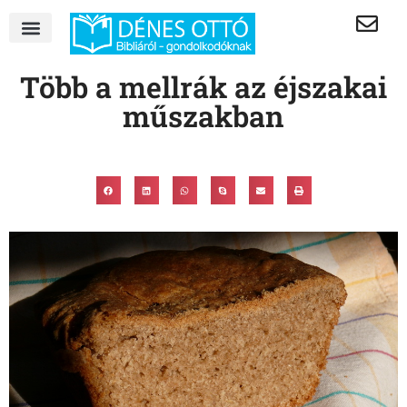
Több a mellrák az éjszakai
műszakban