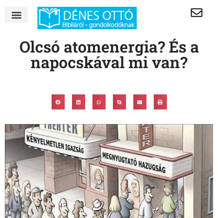
Olcsó atomenergia? És a
napocskával mi van?