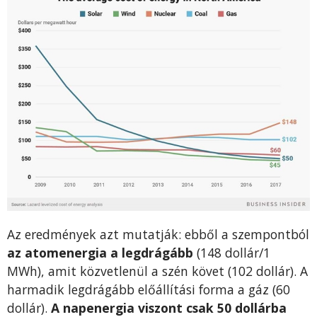
Az eredmények azt mutatják: ebből a szempontból
az atomenergia a legdrágább
(148 dollár/1
MWh), amit közvetlenül a szén követ (102 dollár). A
harmadik legdrágább előállítási forma a gáz (60
dollár).
A napenergia viszont csak 50 dollárba