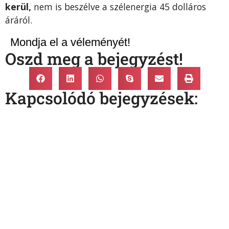
kerül,
nem is beszélve a szélenergia 45 dolláros
áráról.
Mondja el a véleményét!
Oszd meg a bejegyzést!
Kapcsolódó bejegyzések: