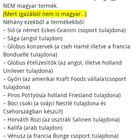
NEM magyar termék.
(Mert igazából nem is magyar…)
Néhány ezekből a termékekből:
– Sió (a német Eckes-Granini csoport tulajdona)
– Sága (angol tulajdon)
– Globus konzervek (a cseh Hamé illetve a francia
Bonduelle tulajdona)
– Globus ételízesítők (az angol, illetve holland
Unilever tulajdona)
– Győri (az amerikai Kraft Foods vállalatcsoport
tulajdona)
– Piros Pöttyös(a holland Friesland tulajdona)
– Boci csoki (a svájci Nestlé tulajdona és
Csehországban készül!)
– Horváth Rozi (az osztrák Salinen tulajdona)
– Kalifa (arab tulajdon)
– Vénusz (a francia Bunge csoport tulajdona)