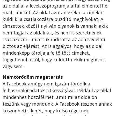
az oldallal a levelezőprogramja által elmentett e-
mail címeket. Az oldal azután ezekre a címekre
küldi ki a csatlakozásra buzdító meghívókat. A
címzettek között nyilván olyanok is vannak, akik
nem tagjai az oldalnak, és nem is szeretnének
csatlakozni – miattuk indította az adatvédelmi
biztos az eljárást. Az is aggályos, hogy az oldal
mindenképp tárolja a feltöltött címeket,
függetlenül attól, hogy küldött nekik meghívót
vagy sem.
Nemtörődöm magatartás
A Facebook amúgy nem igazán törődik a
felhasználói adatok titkosságával. Például az oldal
mindenhez hozzáférhet, amit mi az oldalon
teszünk vagy mondunk. A Facebook részben annak
köszönheti sikerét, hogy külső cégeknek