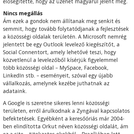
elősegítette, hogy az üzenet magyarul jelent meg.
Nincs megállás
Ám ezek a gondok nem állítanak meg senkit és
semmit, hogy tovább folytatódjanak a fejlesztések
a közösségi oldalak területén. A Microsoft nemrég
jelentett be egy Outlook levelező kiegészítőt, a
Social Connentort, amely lehetővé teszi, hogy
közvetlenül a levelezőből kísérjük figyelemmel
több közösségi oldal – MySpace, Facebook,
LinkedIn stb. – eseményeit, szóval egy újabb
vállalkozás, amelynek kezébe juthatnak az
adataink.
A Google is szeretne sikeres lenni közösségi
területen, erről árulkodnak a Zyngával kapcsolatos
befektetések. Egyébként a keresőóriás már 2004-
ben elindította Orkut néven közösségi oldalát, ám