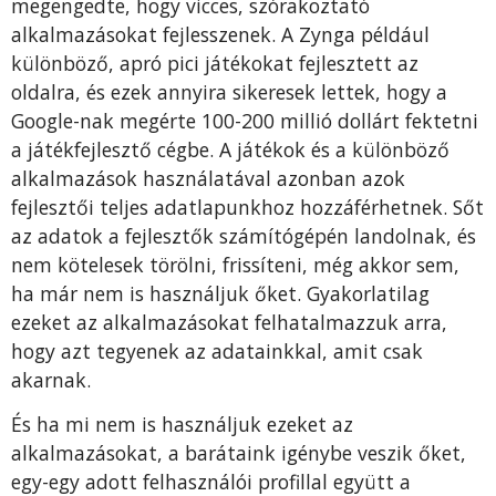
megengedte, hogy vicces, szórakoztató
alkalmazásokat fejlesszenek. A Zynga például
különböző, apró pici játékokat fejlesztett az
oldalra, és ezek annyira sikeresek lettek, hogy a
Google-nak megérte 100-200 millió dollárt fektetni
a játékfejlesztő cégbe. A játékok és a különböző
alkalmazások használatával azonban azok
fejlesztői teljes adatlapunkhoz hozzáférhetnek. Sőt
az adatok a fejlesztők számítógépén landolnak, és
nem kötelesek törölni, frissíteni, még akkor sem,
ha már nem is használjuk őket. Gyakorlatilag
ezeket az alkalmazásokat felhatalmazzuk arra,
hogy azt tegyenek az adatainkkal, amit csak
akarnak.
És ha mi nem is használjuk ezeket az
alkalmazásokat, a barátaink igénybe veszik őket,
egy-egy adott felhasználói profillal együtt a