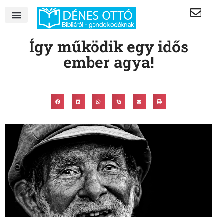
Így működik egy idős
ember agya!