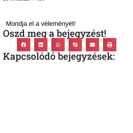
Mondja el a véleményét!
Oszd meg a bejegyzést!
Kapcsolódó bejegyzések: