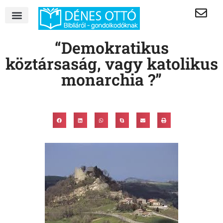
“Demokratikus
köztársaság, vagy katolikus
monarchia ?”