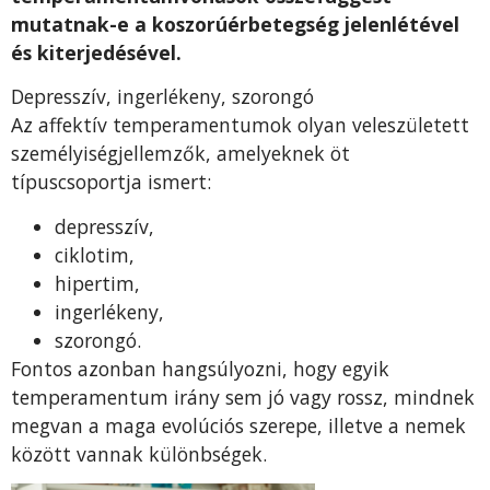
mutatnak-e a koszorúérbetegség jelenlétével
és kiterjedésével.
Depresszív, ingerlékeny, szorongó
Az affektív temperamentumok olyan veleszületett
személyiségjellemzők, amelyeknek öt
típuscsoportja ismert:
depresszív,
ciklotim,
hipertim,
ingerlékeny,
szorongó.
Fontos azonban hangsúlyozni, hogy egyik
temperamentum irány sem jó vagy rossz, mindnek
megvan a maga evolúciós szerepe, illetve a nemek
között vannak különbségek.