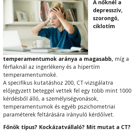
A nőknél a
depresszív,
szorongó,
ciklotím
temperamentumok aránya a magasabb,
míg a
férfiaknál az ingerlékeny és a hipertím
temperamentumoké.
A specifikus kutatáshoz 200, CT-vizsgálatra
előjegyzett beteggel vettek fel egy több mint 1000
kérdésből álló, a személyiségvonások,
temperamentumok és egyéb pszichometriai
paraméterek feltárására irányuló kérdőívet.
Főnök típus? Kockázatvállaló? Mit mutat a CT?