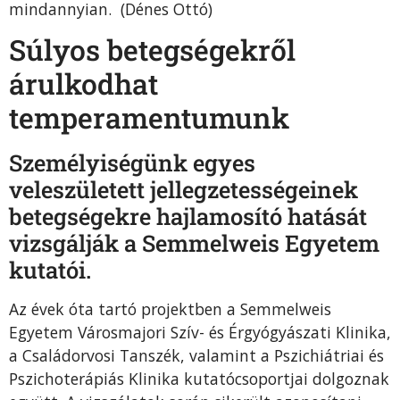
mindannyian. (Dénes Ottó)
Súlyos betegségekről
árulkodhat
temperamentumunk
Személyiségünk egyes
veleszületett jellegzetességeinek
betegségekre hajlamosító hatását
vizsgálják a Semmelweis Egyetem
kutatói.
Az évek óta tartó projektben a Semmelweis
Egyetem Városmajori Szív- és Érgyógyászati Klinika,
a Családorvosi Tanszék, valamint a Pszichiátriai és
Pszichoterápiás Klinika kutatócsoportjai dolgoznak