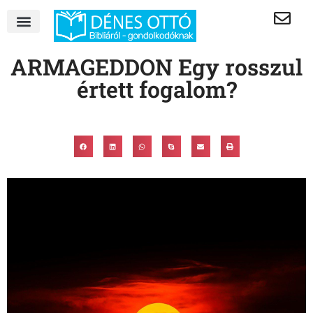
ARMAGEDDON Egy rosszul
értett fogalom?