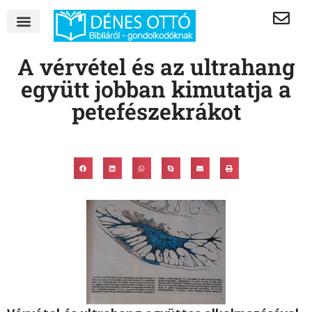
A vérvétel és az ultrahang
együtt jobban kimutatja a
petefészekrákot