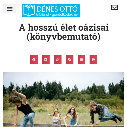
A hosszú élet oázisai
(könyvbemutató)