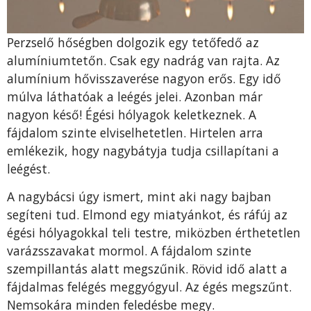
Perzselő hőségben dolgozik egy tetőfedő az
alumíniumtetőn. Csak egy nadrág van rajta. Az
alumínium hővisszaverése nagyon erős. Egy idő
múlva láthatóak a le­égés jelei. Azonban már
nagyon késő! Égési hólyagok keletkeznek. A
fájdalom szinte elviselhetetlen. Hirtelen ar­ra
emlékezik, hogy nagybátyja tudja csillapítani a
leégést.
A nagybácsi úgy ismert, mint aki nagy bajban
segíteni tud. Elmond egy miatyánkot, és ráfúj az
égési hólyagokkal teli testre, miközben érthetetlen
varázsszavakat mormol. A fájdalom szinte
szempillantás alatt megszűnik. Rövid idő alatt a
fájdalmas felégés meggyógyul. Az égés megszűnt.
Nemsokára minden feledésbe megy.