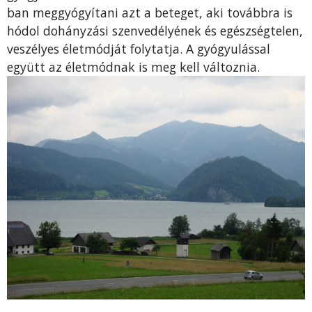
ban meggyógyítani azt a beteget, aki továbbra is
hódol dohányzási szenvedélyének és egészségtelen,
veszélyes életmódját folytatja. A gyógyulással
együtt az életmódnak is meg kell változnia.