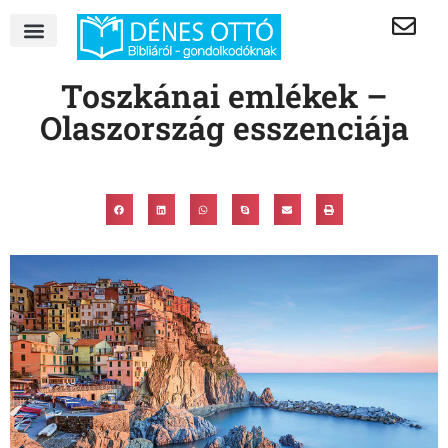
Toszkánai emlékek –
Olaszország esszenciája