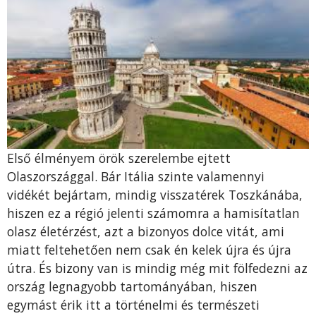
Első élményem örök szerelembe ejtett
Olaszországgal. Bár Itália szinte valamennyi
vidékét bejártam, mindig visszatérek Toszkánába,
hiszen ez a régió jelenti számomra a hamisítatlan
olasz életérzést, azt a bizonyos dolce vitát, ami
miatt feltehetően nem csak én kelek újra és újra
útra. És bizony van is mindig még mit fölfedezni az
ország legnagyobb tartományában, hiszen
egymást érik itt a történelmi és természeti