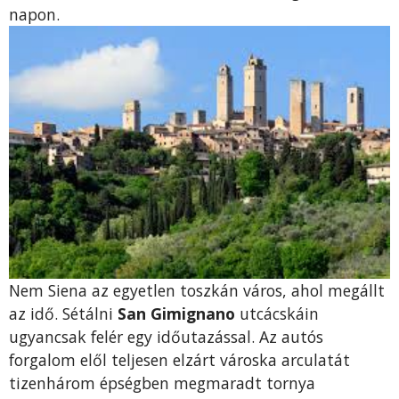
napon.
Nem Siena az egyetlen toszkán város, ahol megállt
az idő. Sétálni
San Gimignano
utcácskáin
ugyancsak felér egy időutazással. Az autós
forgalom elől teljesen elzárt városka arculatát
tizenhárom épségben megmaradt tornya