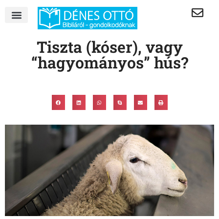
Tiszta (kóser), vagy
“hagyományos” hús?