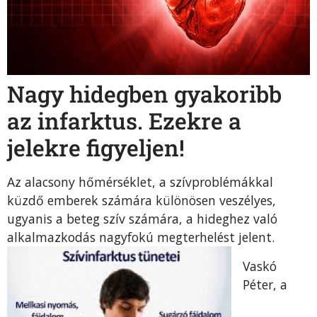
Nagy hidegben gyakoribb
az infarktus. Ezekre a
jelekre figyeljen!
Az alacsony hőmérséklet, a szívproblémákkal
küzdő emberek számára különösen veszélyes,
ugyanis a beteg szív számára, a hideghez való
alkalmazkodás nagyfokú megterhelést jelent.
Vaskó
Péter, a