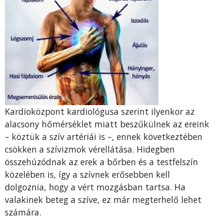
Kardioközpont kardiológusa szerint ilyenkor az
alacsony hőmérséklet miatt beszűkülnek az ereink
– köztük a szív artériái is –, ennek következtében
csökken a szívizmok vérellátása. Hidegben
összehúzódnak az erek a bőrben és a testfelszín
közelében is, így a szívnek erősebben kell
dolgoznia, hogy a vért mozgásban tartsa. Ha
valakinek beteg a szíve, ez már megterhelő lehet
számára.