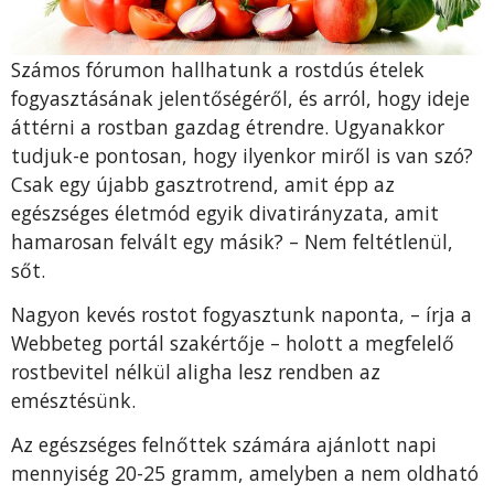
Számos fórumon hallhatunk a rostdús ételek
fogyasztásának jelentőségéről, és arról, hogy ideje
áttérni a rostban gazdag étrendre. Ugyanakkor
tudjuk-e pontosan, hogy ilyenkor miről is van szó?
Csak egy újabb gasztrotrend, amit épp az
egészséges életmód egyik divatirányzata, amit
hamarosan felvált egy másik? – Nem feltétlenül,
sőt.
Nagyon kevés rostot fogyasztunk naponta, – írja a
Webbeteg portál szakértője – holott a megfelelő
rostbevitel nélkül aligha lesz rendben az
emésztésünk.
Az egészséges felnőttek számára ajánlott napi
mennyiség 20-25 gramm, amelyben a nem oldható