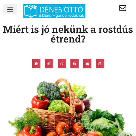
Miért is jó nekünk a rostdús
étrend?