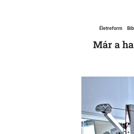
Életreform
Bib
Már a ha