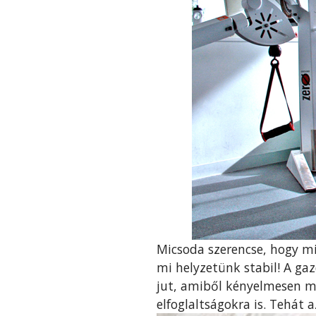
Micsoda szerencse, hogy 
mi helyzetünk stabil! A ga
jut, amiből kényelmesen me
elfoglaltságokra is. Tehát a