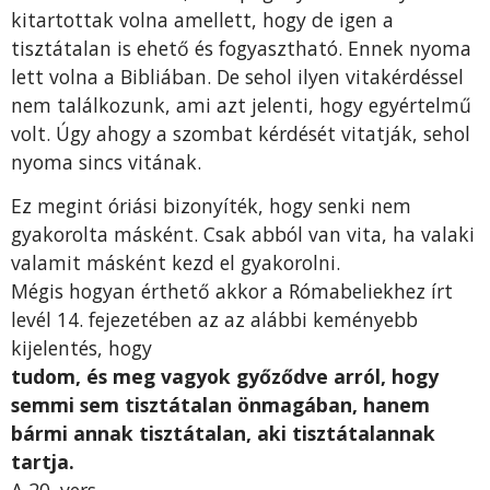
kitartottak volna amellett, hogy de igen a
tisztátalan is ehető és fogyasztható. Ennek nyoma
lett volna a Bibliában. De sehol ilyen vitakérdéssel
nem találkozunk, ami azt jelenti, hogy egyértelmű
volt. Úgy ahogy a szombat kérdését vitatják, sehol
nyoma sincs vitának.
Ez megint óriási bizonyíték, hogy senki nem
gyakorolta másként. Csak abból van vita, ha valaki
valamit másként kezd el gyakorolni.
Mégis hogyan érthető akkor a Rómabeliekhez írt
levél 14. fejezetében az az alábbi keményebb
kijelentés, hogy
tudom, és meg vagyok győződve arról, hogy
semmi sem tisztátalan önmagában, hanem
bármi annak tisztátalan, aki tisztátalannak
tartja.