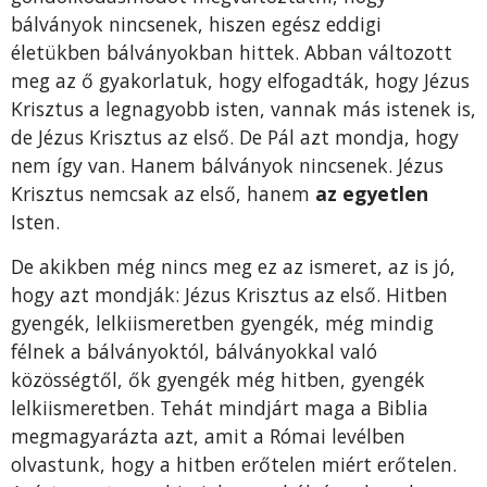
bálványok nincsenek, hiszen egész eddigi
életükben bálványokban hittek. Abban változott
meg az ő gyakorlatuk, hogy elfogadták, hogy Jézus
Krisztus a legnagyobb isten, vannak más istenek is,
de Jézus Krisztus az első. De Pál azt mondja, hogy
nem így van. Hanem bálványok nincsenek. Jézus
Krisztus nemcsak az első, hanem
az egyetlen
Isten.
De akikben még nincs meg ez az ismeret, az is jó,
hogy azt mondják: Jézus Krisztus az első. Hitben
gyengék, lelkiismeretben gyengék, még mindig
félnek a bálványoktól, bálványokkal való
közösségtől, ők gyengék még hitben, gyengék
lelkiismeretben. Tehát mindjárt maga a Biblia
megmagyarázta azt, amit a Római levélben
olvastunk, hogy a hitben erőtelen miért erőtelen.