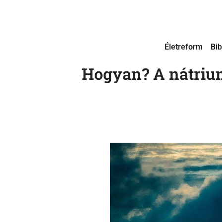
Életreform
Bib
Hogyan? A nátrium