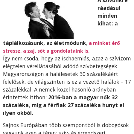
A szívünkre
ráadásul
minden
kihat: a
táplálkozásunk, az életmódunk,
a minket érő
stressz, a zaj, sőt a gondolataink is.
Így nem csoda, hogy az ischaemiás, azaz a szívizom
elégtelen vérellátásából adódó szívbetegségek
Magyarországon a halálesetek 30 százalékáért
felelősek, de világszinten is ez a vezető halálok – 17
százalékkal. A nemek közel hasonló arányban
érintettek itthon:
2016-ban a magyar nők 32
százaléka, míg a férfiak 27 százaléka hunyt el
ilyen okból.
Sajnos Európában több szempontból is dobogósok
vagyunk ezen a téren: szív- és érrendszeri