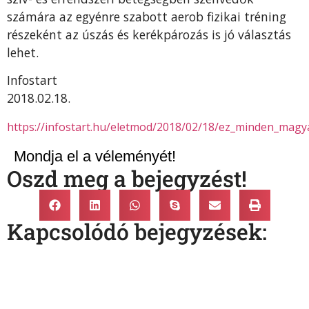
számára az egyénre szabott aerob fizikai tréning
részeként az úszás és kerékpározás is jó választás
lehet.
Infostart
2018.02.18.
https://infostart.hu/eletmod/2018/02/18/ez_minden_magy
Mondja el a véleményét!
Oszd meg a bejegyzést!
Kapcsolódó bejegyzések: