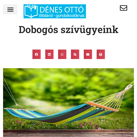
Dobogós szívügyeink