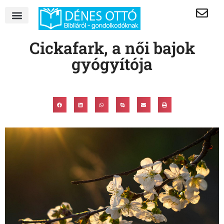
Cickafark, a női bajok
gyógyítója