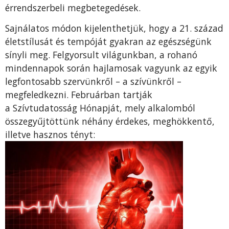
érrendszerbeli megbetegedések.
Sajnálatos módon kijelenthetjük, hogy a 21. század
életstílusát és tempóját gyakran az egészségünk
sínyli meg. Felgyorsult világunkban, a rohanó
mindennapok során hajlamosak vagyunk az egyik
legfontosabb szervünkről – a szívünkről –
megfeledkezni. Februárban tartják
a Szívtudatosság Hónapját, mely alkalomból
összegyűjtöttünk néhány érdekes, meghökkentő,
illetve hasznos tényt: