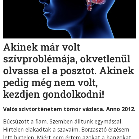
Akinek már volt
szívproblémája, okvetlenül
olvassa el a posztot. Akinek
pedig még nem volt,
kezdjen gondolkodni!
Valós szívtörténetem tömör vázlata. Anno 2012.
Búcsúzott a fiam. Szemben álltunk egymással.
Hirtelen elakadtak a szavaim. Borzasztó érzésem
lett hirtelen. Miért nem értem azokat a hangokat,