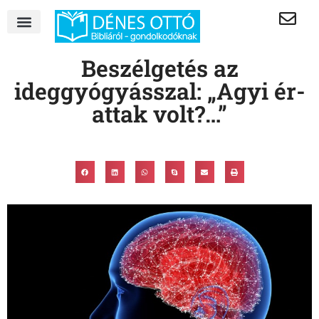
Beszélgetés az
ideggyógyásszal: „Agyi ér-
attak volt?…”