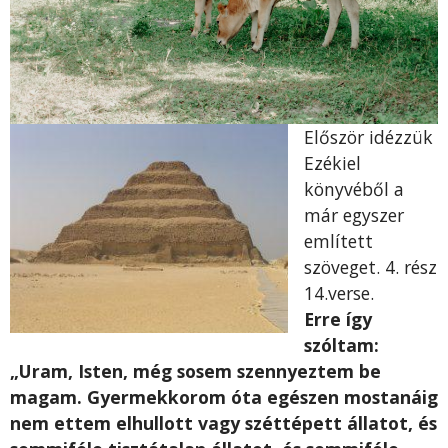
Először idézzük
Ezékiel
könyvéből a
már egyszer
említett
szöveget. 4. rész
14.verse.
Erre így
szóltam:
„Uram, Isten, még sosem szennyeztem be
magam. Gyermekkorom óta egészen mostanáig
nem ettem elhullott vagy széttépett állatot, és