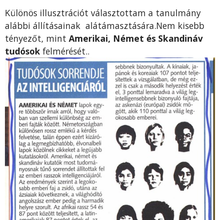
Különös illusztrációt választottam a tanulmány
alábbi állításainak alátámasztására.Nem kisebb
tényezőt, mint
Amerikai, Német és Skandináv
tudósok
felmérését..