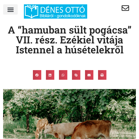
A “hamuban sült pogácsa”
VII. rész. Ezékiel vitája
Istennel a húsételekről