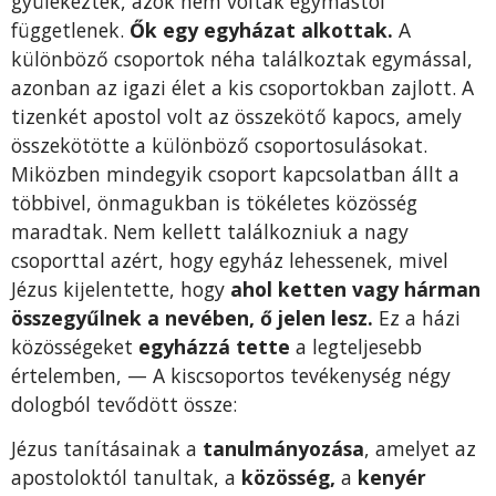
gyülekeztek, azok nem voltak egymástól
függetlenek.
Ők egy egyházat alkottak.
A
különböző csoportok néha találkoztak egymással,
azonban az igazi élet a kis csoportokban zajlott. A
tizenkét apostol volt az összekötő ka­pocs, amely
összekötötte a különböző csoportosulásokat.
Miköz­ben mindegyik csoport kapcsolatban állt a
többivel, önmagukban is tökéletes közösség
maradtak. Nem kellett találkozniuk a nagy
csoporttal azért, hogy egyház lehessenek, mivel
Jézus kijelentette, hogy
ahol ketten vagy hárman
összegyűlnek a nevében, ő jelen lesz.
Ez a házi
közösségeket
egyházzá tette
a legteljesebb
értelem­ben, — A kiscsoportos tevékenység négy
dologból tevődött össze:
Jézus tanításainak a
tanulmányozása
, amelyet az
apostoloktól tanultak, a
közösség,
a
kenyér