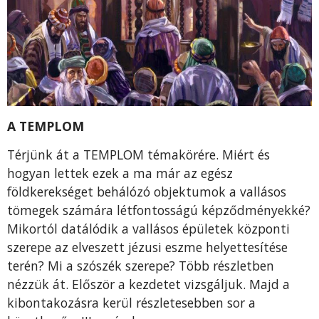
A TEMPLOM
Térjünk át a TEMPLOM témakörére. Miért és
hogyan lettek ezek a ma már az egész
földkerekséget behálózó objektumok a vallásos
tömegek számára létfontosságú képződményekké?
Mikortól datálódik a vallásos épületek központi
szerepe az elveszett jézusi eszme helyettesítése
terén? Mi a szószék szerepe? Több részletben
nézzük át. Először a kezdetet vizsgáljuk. Majd a
kibontakozásra kerül részletesebben sor a