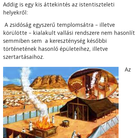
Addig is egy kis áttekintés az istentiszteleti
helyekről:
A zsidóság egyszerű templomsátra – illetve
körülötte – kialakult vallási rendszere nem hasonlít
semmiben sem a kereszténység későbbi
történetének hasonló épületeihez, illetve
szertartásaihoz.
Az