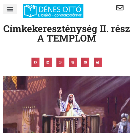
Címkekereszténység II. rész
A TEMPLOM