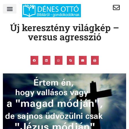
Új keresztény világkép –
versus agresszió