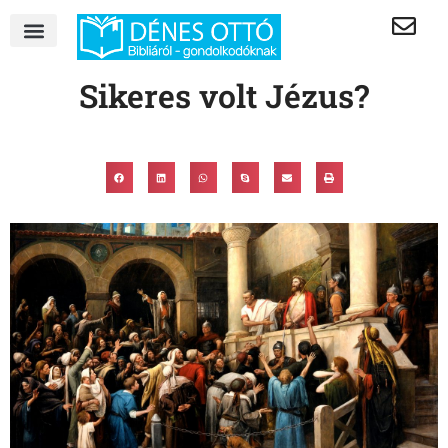
Sikeres volt Jézus?