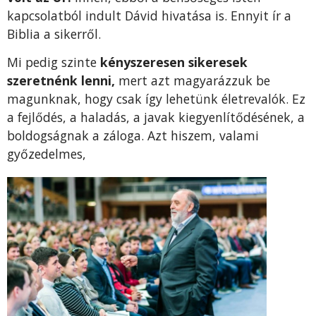
kapcsolatból indult Dávid hivatása is. Ennyit ír a
Biblia a sikerről.
Mi pedig szinte
kényszeresen sikeresek
szeretnénk lenni,
mert azt magyarázzuk be
magunknak, hogy csak így lehetünk életrevalók. Ez
a fejlődés, a haladás, a javak kiegyenlítődésének, a
boldogságnak a záloga. Azt hiszem, valami
győzedelmes,