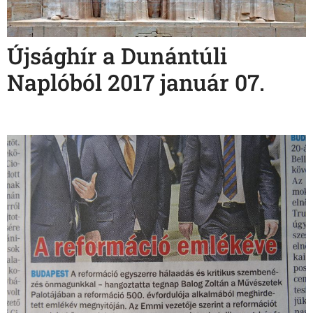
Újsághír a Dunántúli
Naplóból 2017 január 07.