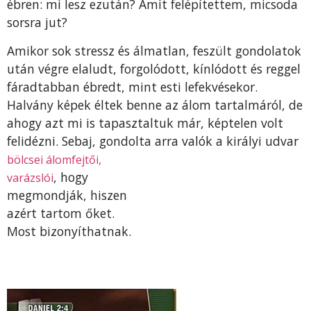
ébren: mi lesz ezután? Amit felépítettem, micsoda
sorsra jut?
Amikor sok stressz és álmatlan, feszült gondolatok
után végre elaludt, forgolódott, kínlódott és reggel
fáradtabban ébredt, mint esti lefekvésekor.
Halvány képek éltek benne az álom tartalmáról, de
ahogy azt mi is tapasztaltuk már, képtelen volt
felidézni. Sebaj, gondolta arra valók a királyi udvar
bölcsei ál
omfejtői,
, hogy
varázslói
megmondják, hiszen
azért tartom őket.
Most bizonyíthatnak.