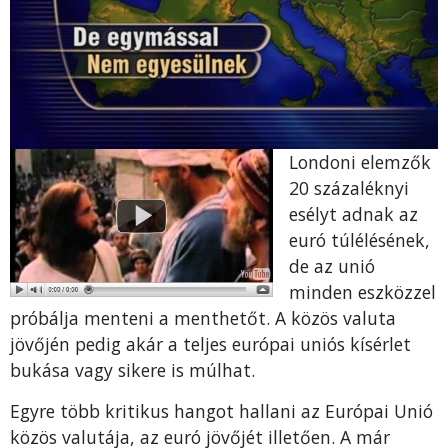
Londoni elemzők
20 százaléknyi
esélyt adnak az
euró túlélésének,
de az unió
minden eszközzel
próbálja menteni a menthetőt. A közös valuta
jövőjén pedig akár a teljes európai uniós kísérlet
bukása vagy sikere is múlhat.
Egyre több kritikus hangot hallani az Európai Unió
közös valutája, az euró jövőjét illetően. A már