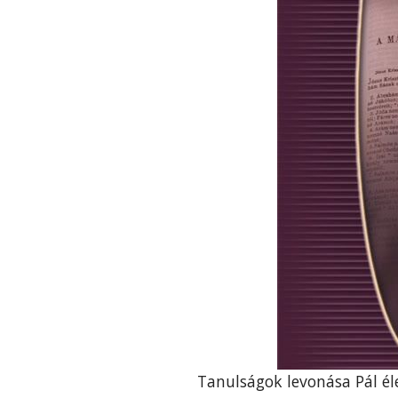
Tanulságok levonása Pál él