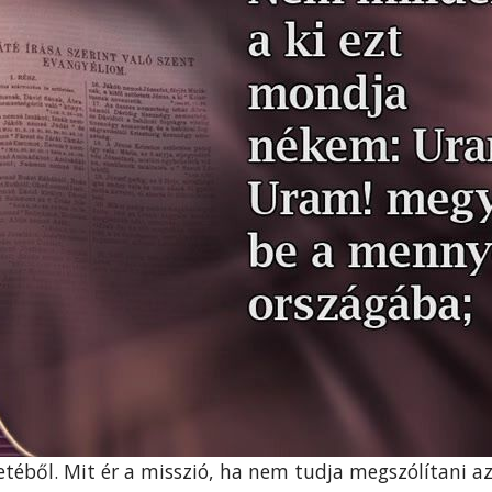
etéből. Mit ér a misszió, ha nem tudja megszólítani az