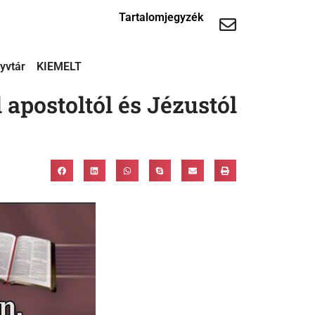
Tartalomjegyzék
yvtár
KIEMELT
 apostoltól és Jézustól