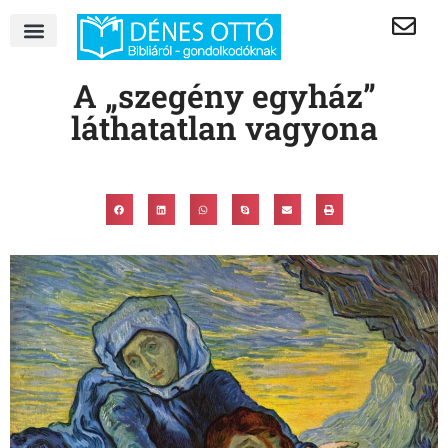
A „szegény egyház”
láthatatlan vagyona