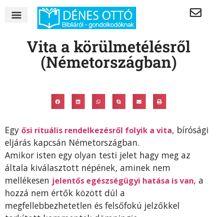
Vita a körülmetélésről
(Németországban)
Egy
, bírósági
ősi rituális rendelkezésről folyik a vita
eljárás kapcsán Németországban.
Amikor isten egy olyan testi jelet hagy meg az
általa kiválasztott népének, aminek nem
mellékesen
, a
jelentős egészségügyi hatása is van
hozzá nem értők között dúl a
megfellebbezhetetlen és felsőfokú jelzőkkel