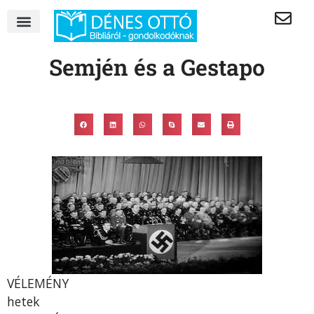
Semjén és a Gestapo
VÉLEMÉNY
hetek