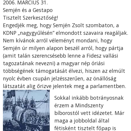
2006. MÁRCIUS 31.
Semjén és a Gestapo
Tisztelt Szerkesztőség!
Engedjék meg, hogy Semjén Zsolt szombaton, a
KDNP „nagygyűlésén” elmondott sza­vaira reagáljak.
Nem kívánok arról véleményt mondani, hogy
Semjén úr milyen alapon beszél arról, hogy párt­ja
(amit talán szerencsésebb lenne a Fidesz vallási
tagozatának nevezni) a magyar nép óriási
többségének támo­gatását élvezi, hiszen az elmúlt
nyolc évben csupán jelzésszerűen, az önál­lóság
látszatát alig őrizve jelentek meg a parlamentben.
Sokkal inkább botrányosnak
érzem a Mindszenty
bíborostól vett idézetet. Már
maga a jobboldal által
fétisként tisztelt főpap is