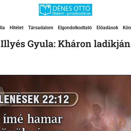
lia
Hitélet
Társadalom
Elgondolkodtató
Előadások
Kön
Illyés Gyula: Kháron ladikján