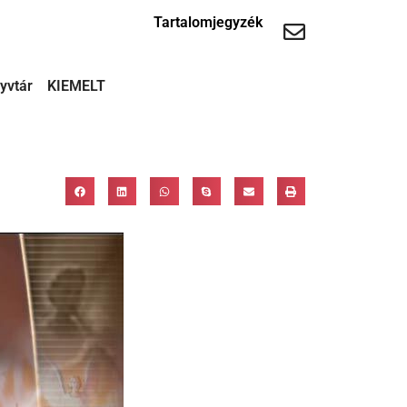
Tartalomjegyzék
yvtár
KIEMELT