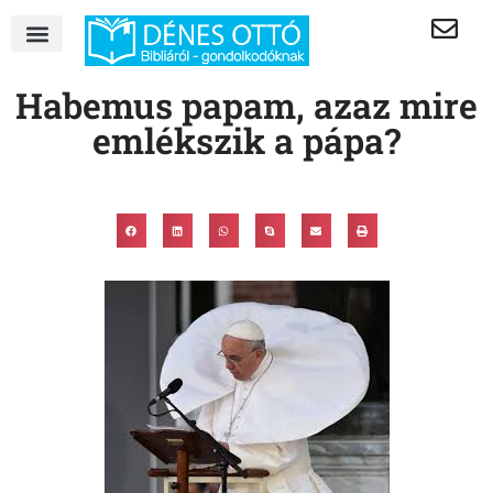
Habemus papam, azaz mire
emlékszik a pápa?