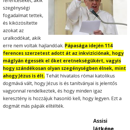
ferenceseket, akik
szegénységi
fogadalmat tettek,
és kiközösítette
azokat az
uralkodókat, akik
erre nem voltak hajlandóak.
Pápasága idején 114
ferences szerzetest adott át az inkvizíciónak, hogy
máglyán égessék el őket eretnekségükért, vagyis
hogy szándékosan olyan szegénységben élnek, mint
ahogy Jézus is élt.
Tehát hivatalos római katolikus
dogmává vált, hogy Jézus is és tanítványai is jelentős
vagyonnal rendelkeztek, és hogy minden igaz
keresztény is hozzájuk hasonló kell, hogy legyen. Ezt a
dogmát más pápák elítélték.
Assisi
l
átképe